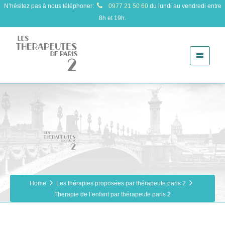
N’hésitez pas à nous téléphoner:
0977 21 50 60
du lundi au vendredi entre
8h et 19h.
Home
Les thérapies proposées par thérapeute paris 2
Therapie de l’enfant par thérapeute paris 2