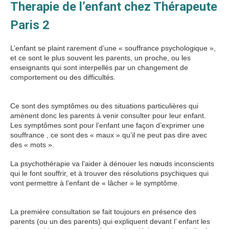
Therapie de l’enfant chez Thérapeute
Paris 2
L’enfant se plaint rarement d’une « souffrance psychologique »,
et ce sont le plus souvent les parents, un proche, ou les
enseignants qui sont interpellés par un changement de
comportement ou des difficultés.
Therapie de l’enfant Therapie
de l’enfant
Ce sont des symptômes ou des situations particulières qui
amènent donc les parents à venir consulter pour leur enfant.
Les symptômes sont pour l’enfant une façon d’exprimer une
souffrance , ce sont des « maux » qu’il ne peut pas dire avec
des « mots ».
La psychothérapie va l’aider à dénouer les nœuds inconscients
qui le font souffrir, et à trouver des résolutions psychiques qui
vont permettre à l’enfant de « lâcher » le symptôme.
Therapie
de l’enfant
La première consultation se fait toujours en présence des
parents (ou un des parents) qui expliquent devant l’ enfant les