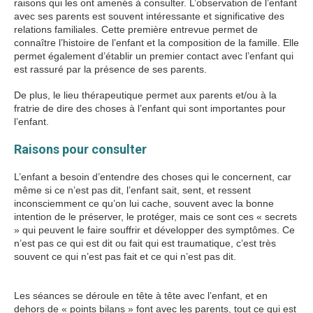
raisons qui les ont amenés à consulter. L’observation de l’enfant
avec ses parents est souvent intéressante et significative des
relations familiales. Cette première entrevue permet de
connaître l’histoire de l’enfant et la composition de la famille. Elle
permet également d’établir un premier contact avec l’enfant qui
est rassuré par la présence de ses parents.
De plus, le lieu thérapeutique permet aux parents et/ou à la
fratrie de dire des choses à l’enfant qui sont importantes pour
l’enfant.
Raisons pour consulter
L’enfant a besoin d’entendre des choses qui le concernent, car
même si ce n’est pas dit, l’enfant sait, sent, et ressent
inconsciemment ce qu’on lui cache, souvent avec la bonne
intention de le préserver, le protéger, mais ce sont ces « secrets
» qui peuvent le faire souffrir et développer des symptômes. Ce
n’est pas ce qui est dit ou fait qui est traumatique, c’est très
souvent ce qui n’est pas fait et ce qui n’est pas dit.
Therapie de
l’enfant
Les séances se déroule en tête à tête avec l’enfant, et en
dehors de « points bilans » font avec les parents, tout ce qui est