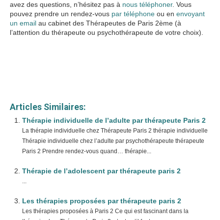
avez des questions, n’hésitez pas à
nous téléphoner
. Vous
pouvez prendre un rendez-vous
par téléphone
ou en
envoyant
un email
au cabinet des Thérapeutes de Paris 2ème (à
l’attention du thérapeute ou psychothérapeute de votre choix).
Therapie de l’enfant
psychologue paris 2
www.therapeutes-paris.fr
Articles Similaires:
Thérapie individuelle de l’adulte par thérapeute Paris 2
La thérapie individuelle chez Thérapeute Paris 2 thérapie individuelle
Thérapie individuelle chez l’adulte par psychothérapeute thérapeute
Paris 2 Prendre rendez-vous quand… thérapie...
Thérapie de l’adolescent par thérapeute paris 2
...
Les thérapies proposées par thérapeute paris 2
Les thérapies proposées à Paris 2 Ce qui est fascinant dans la