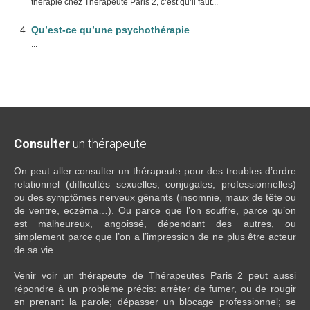
thérapie chez Thérapeute Paris 2, c’est qu’il faut...
Qu’est-ce qu’une psychothérapie
...
Consulter
un thérapeute
On peut aller consulter un thérapeute pour des troubles d’ordre
relationnel (difficultés sexuelles, conjugales, professionnelles)
ou des symptômes nerveux gênants (insomnie, maux de tête ou
de ventre, eczéma…). Ou parce que l’on souffre, parce qu’on
est malheureux, angoissé, dépendant des autres, ou
simplement parce que l’on a l’impression de ne plus être acteur
de sa vie.
Venir voir un thérapeute de Thérapeutes Paris 2 peut aussi
répondre à un problème précis: arrêter de fumer, ou de rougir
en prenant la parole; dépasser un blocage professionnel; se